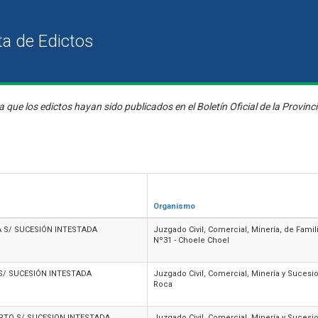
a que los edictos hayan sido publicados en el Boletín Oficial de la Provinc
Organismo
A S/ SUCESIÓN INTESTADA
Juzgado Civil, Comercial, Minería, de Fami
Nº31 - Choele Choel
S/ SUCESIÓN INTESTADA
Juzgado Civil, Comercial, Minería y Sucesi
Roca
RTO S/ SUCESION INTESTADA
Juzgado Civil, Comercial, Minería y Sucesi