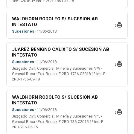
186-C2018 1ª Ins.:F-2CH-186-C31-18
WALDHORN RODOLFO S/ SUCESION AB
›
INTESTATO
Sucesiones
· 11/06/2018
JUAREZ BENIGNO CALIXTO S/ SUCESION AB
INTESTATO
›
Sucesiones
· 11/06/2018
Juzgado Civil, Comercial, Minería y Sucesiones Nº9 -
General Roca · Exp. Recep.:F-2RO-1736-C2018 1ª Ins.:F-
2RO-1736-C9-18
WALDHORN RODOLFO S/ SUCESION AB
INTESTATO
›
Sucesiones
· 11/06/2018
Juzgado Civil, Comercial, Minería y Sucesiones Nº5 -
General Roca · Exp. Recep.:F-2RO-736-C2015 1ª Ins.:F-
2RO-736-C5-15