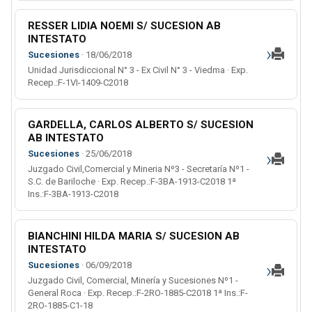
RESSER LIDIA NOEMI S/ SUCESION AB
INTESTATO
›
Sucesiones
· 18/06/2018
Unidad Jurisdiccional N° 3 - Ex Civil N° 3 - Viedma · Exp.
Recep.:F-1VI-1409-C2018
GARDELLA, CARLOS ALBERTO S/ SUCESION
AB INTESTATO
›
Sucesiones
· 25/06/2018
Juzgado Civil,Comercial y Mineria Nº3 - Secretaría Nº1 -
S.C. de Bariloche · Exp. Recep.:F-3BA-1913-C2018 1ª
Ins.:F-3BA-1913-C2018
BIANCHINI HILDA MARIA S/ SUCESION AB
INTESTATO
›
Sucesiones
· 06/09/2018
Juzgado Civil, Comercial, Minería y Sucesiones Nº1 -
General Roca · Exp. Recep.:F-2RO-1885-C2018 1ª Ins.:F-
2RO-1885-C1-18