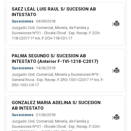
SAEZ LEAL LUIS RAUL S/ SUCESION AB
INTESTATO
›
Sucesiones
· 04/09/2018
Juzgado Civil, Comercial, Minería, de Familia y
Sucesiones Nº31 - Choele Choel · Exp. Recep.:F-2CH-
118-C2017 1ª Ins.:F-2CH-118-C31-17
PALMA SEGUNDO S/ SUCESION AB
INTESTATO (Anterior F-1VI-1218-C2017)
›
Sucesiones
· 14/06/2018
Juzgado Civil, Comercial, Minería y Sucesiones Nº9 -
General Roca · Exp. Recep.:F-2RO-1551-C2017 1ª Ins.:F-
2RO-1551-C9-17
GONZALEZ MARIA ADELINA S/ SUCESION
AB INTESTATO
›
Sucesiones
· 21/06/2018
Juzgado Civil, Comercial, Minería, de Familia y
Sucesiones Nº31 - Choele Choel · Exp. Recep.:F-2CH-