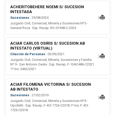
ACHERITOBEHERE NOEMI S/ SUCESION
INTESTADA
›
Sucesiones
· 29/08/2024
Juzgado Civil, Comercial, Minería y Sucesiones Nº5 -
General Roca · Exp. Recep.:RO-01948-C-2024
ACIAR CARLOS OSIRIS S/ SUCESION AB
INTESTATO (VIRTUAL)
›
Citación de Personas
· 03/09/2021
Juzgado Civil, Comercial, Minería, Sucesiones y Familia
Nº 9 - San Antonio Oeste · Exp. Recep.:F-1SAO486-C2021
1ª Ins.:5463/2021
ACIAR FILOMENA VICTORINA S/ SUCESION
AB INTESTATO
›
Sucesiones
· 27/02/2019
Juzgado Civil, Comercial, Minería y Sucesiones Nº9 -
Cipolletti · Exp. Recep.:F-4CI-1726-C2018 1ª Ins.:F-4CI-
1726-C2018