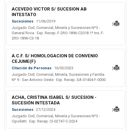
ACEVEDO VICTOR S/ SUCESION AB
INTESTATO
›
Sucesiones
· 11/06/2019
Juzgado Civil, Comercial, Minería y Sucesiones Nº3 -
General Roca · Exp. Recep.:F-2RO-1896-C2018 1ª Ins.:F-
2RO-1896-C3-18
A.C.F. S/ HOMOLOGACION DE CONVENIO
CEJUME(F)
›
Citación de Personas
· 16/03/2023
Juzgado Civil, Comercial, Minería, Sucesiones y Familia
Nº 9 - San Antonio Oeste · Exp. Recep.:SA-01404-F-0000
ACHA, CRISTINA ISABEL S/ SUCESION -
SUCESIÓN INTESTADA
›
Sucesiones
· 27/12/2024
Juzgado Civil, Comercial, Minería y Sucesiones Nº3 -
Cipolletti · Exp. Recep.:CI-02747-C-2024