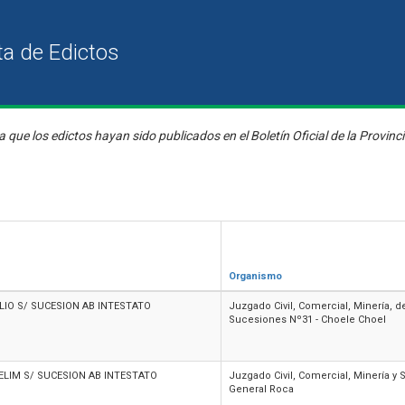
a que los edictos hayan sido publicados en el Boletín Oficial de la Provinc
Organismo
IO S/ SUCESION AB INTESTATO
Juzgado Civil, Comercial, Minería, de
Sucesiones Nº31 - Choele Choel
LIM S/ SUCESION AB INTESTATO
Juzgado Civil, Comercial, Minería y
General Roca