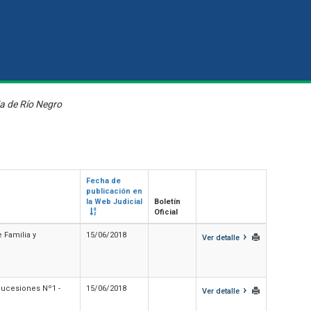
ia de Río Negro
Fecha de
publicación en
la Web Judicial
Boletín
Oficial
›
 Familia y
15/06/2018
Ver detalle
›
 Sucesiones Nº1 -
15/06/2018
Ver detalle