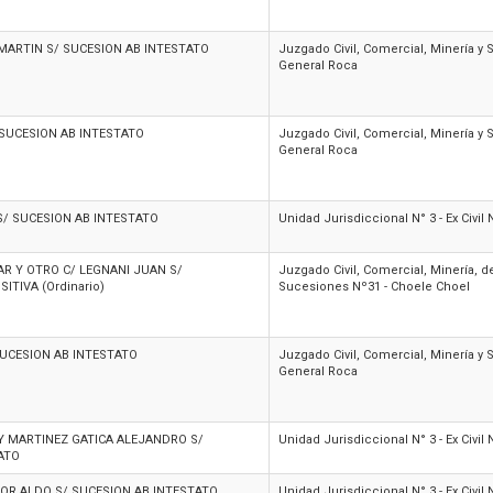
ARTIN S/ SUCESION AB INTESTATO
Juzgado Civil, Comercial, Minería y
General Roca
 SUCESION AB INTESTATO
Juzgado Civil, Comercial, Minería y
General Roca
S/ SUCESION AB INTESTATO
Unidad Jurisdiccional N° 3 - Ex Civil
AR Y OTRO C/ LEGNANI JUAN S/
Juzgado Civil, Comercial, Minería, de
ITIVA (Ordinario)
Sucesiones Nº31 - Choele Choel
SUCESION AB INTESTATO
Juzgado Civil, Comercial, Minería y
General Roca
Y MARTINEZ GATICA ALEJANDRO S/
Unidad Jurisdiccional N° 3 - Ex Civil
ATO
R ALDO S/ SUCESION AB INTESTATO
Unidad Jurisdiccional N° 3 - Ex Civil