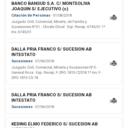
BANCO BANSUD S.A. C/ MONTEOLIVA
JOAQUIN S/ EJECUTIVO (c)
›
Citación de Personas
· 01/08/2018
Juzgado Civil, Comercial, Minería, de Familia y
Sucesiones Nº31 - Choele Choel · Exp. Recep.:6745/01 1ª
Ins.:6745/01
DALLA PRIA FRANCO S/ SUCESION AB
INTESTATO
›
Sucesiones
· 07/06/2018
Juzgado Civil, Comercial, Minería y Sucesiones Nº5 -
General Roca · Exp. Recep.:F-2RO-1813-C2018 1ª Ins.:F-
2RO-1813-C5-18
DALLA PRIA FRANCO S/ SUCESION AB
›
INTESTATO
Sucesiones
· 07/06/2018
KEDING ELMO FEDERICO S/ SUCESION AB