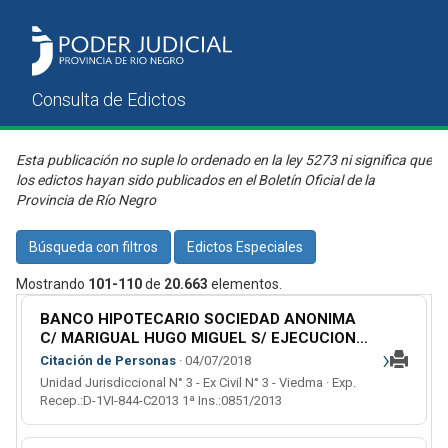
Esta publicación no suple lo ordenado en la ley 5273 ni significa que
los edictos hayan sido publicados en el Boletín Oficial de la
Provincia de Río Negro
Búsqueda con filtros
Edictos Especiales
Mostrando
101-110
de
20.663
elementos.
BANCO HIPOTECARIO SOCIEDAD ANONIMA
C/ MARIGUAL HUGO MIGUEL S/ EJECUCION
›
HIPOTECARIA
Citación de Personas
· 04/07/2018
Unidad Jurisdiccional N° 3 - Ex Civil N° 3 - Viedma · Exp.
Recep.:D-1VI-844-C2013 1ª Ins.:0851/2013