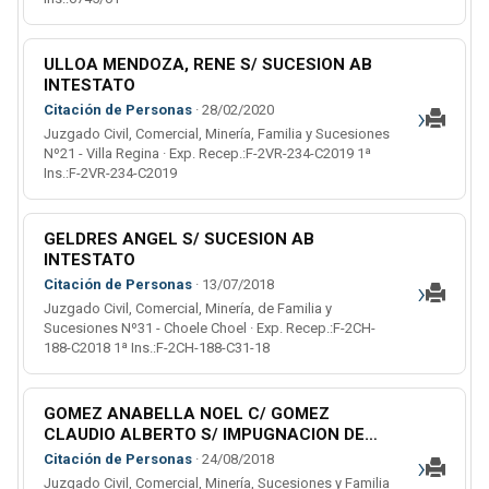
ULLOA MENDOZA, RENE S/ SUCESION AB
INTESTATO
›
Citación de Personas
· 28/02/2020
Juzgado Civil, Comercial, Minería, Familia y Sucesiones
Nº21 - Villa Regina · Exp. Recep.:F-2VR-234-C2019 1ª
Ins.:F-2VR-234-C2019
GELDRES ANGEL S/ SUCESION AB
INTESTATO
›
Citación de Personas
· 13/07/2018
Juzgado Civil, Comercial, Minería, de Familia y
Sucesiones Nº31 - Choele Choel · Exp. Recep.:F-2CH-
188-C2018 1ª Ins.:F-2CH-188-C31-18
GOMEZ ANABELLA NOEL C/ GOMEZ
CLAUDIO ALBERTO S/ IMPUGNACION DE
ESTADO
›
Citación de Personas
· 24/08/2018
Juzgado Civil, Comercial, Minería, Sucesiones y Familia