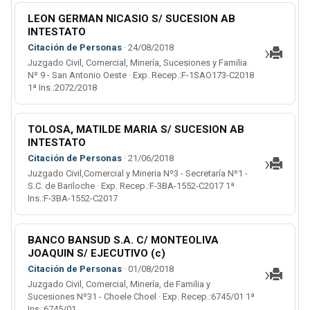
LEON GERMAN NICASIO S/ SUCESION AB
INTESTATO
›
Citación de Personas
· 24/08/2018
Juzgado Civil, Comercial, Minería, Sucesiones y Familia
Nº 9 - San Antonio Oeste · Exp. Recep.:F-1SAO173-C2018
1ª Ins.:2072/2018
TOLOSA, MATILDE MARIA S/ SUCESION AB
INTESTATO
›
Citación de Personas
· 21/06/2018
Juzgado Civil,Comercial y Mineria Nº3 - Secretaría Nº1 -
S.C. de Bariloche · Exp. Recep.:F-3BA-1552-C2017 1ª
Ins.:F-3BA-1552-C2017
BANCO BANSUD S.A. C/ MONTEOLIVA
JOAQUIN S/ EJECUTIVO (c)
›
Citación de Personas
· 01/08/2018
Juzgado Civil, Comercial, Minería, de Familia y
Sucesiones Nº31 - Choele Choel · Exp. Recep.:6745/01 1ª
Ins.:6745/01